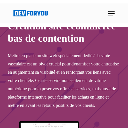
Skip
Menu
to
main
Creation site ecommerce
content
bas de contention
Mettre en place un site web spécialement dédié à la santé
vasculaire est un pivot crucial pour dynamiser votre entreprise
en augmentant sa visibilité et en renforçant vos liens avec
votre clientèle. Ce site servira non seulement de vitrine
numérique pour exposer vos offres et services, mais aussi de
plateforme interactive pour faciliter les achats en ligne et
mettre en avant les retours positifs de vos clients.