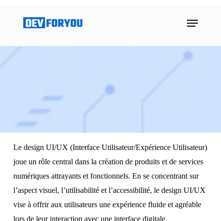
Skip
Menu
to
main
content
Le design UI/UX (Interface Utilisateur/Expérience Utilisateur)
joue un rôle central dans la création de produits et de services
numériques attrayants et fonctionnels. En se concentrant sur
l’aspect visuel, l’utilisabilité et l’accessibilité, le design UI/UX
vise à offrir aux utilisateurs une expérience fluide et agréable
lors de leur interaction avec une interface digitale.