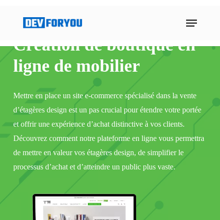
Skip
Menu
to
main
Création de boutique en
content
ligne de mobilier
Mettre en place un site e-commerce spécialisé dans la vente
d’étagères design est un pas crucial pour étendre votre portée
et offrir une expérience d’achat distinctive à vos clients.
Découvrez comment notre plateforme en ligne vous permettra
de mettre en valeur vos étagères design, de simplifier le
processus d’achat et d’atteindre un public plus vaste.