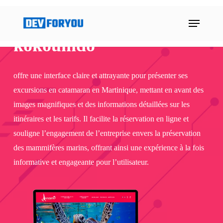
Skip
Menu
to
main
kokoumdo
content
offre une interface claire et attrayante pour présenter ses
excursions en catamaran en Martinique, mettant en avant des
images magnifiques et des informations détaillées sur les
itinéraires et les tarifs. Il facilite la réservation en ligne et
souligne l’engagement de l’entreprise envers la préservation
des mammifères marins, offrant ainsi une expérience à la fois
informative et engageante pour l’utilisateur.