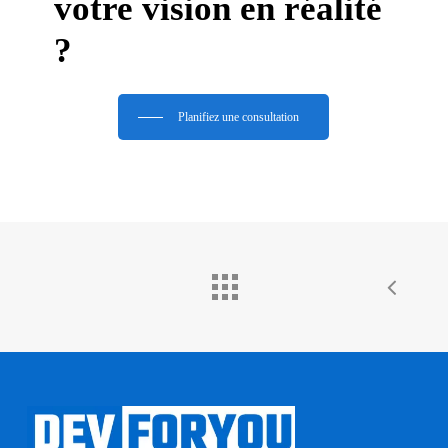
votre vision en réalité
?
Planifiez une consultation