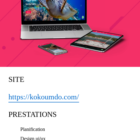
SITE
https://kokoumdo.com/
PRESTATIONS
Planification
Design ui/ux